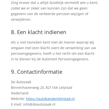
Zorg ervoor dat u altijd duidelijk vermeldt wie u bent,
zodat we er zeker van kunnen zijn dat we geen
gegevens van de verkeerde persoon wijzigen of
verwijderen.
8. Een klacht indienen
Als u niet tevreden bent met de manier waarop wij
omgaan met (een klacht over) de verwerking van uw
persoonsgegevens, heeft u het recht om een klacht
in te dienen bij de Autoriteit Persoonsgegevens.
9. Contactinformatie
De Áutozaak
Binnenhavenweg 25, 8211AA Lelystad
Nederland
Website:
https://autobandenlelystad.nl
E-mail:
info@
deautozaak.nl